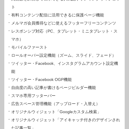
ト
有料コンテンツ配信に活用できるに保護ページ機能
メルマガ会員獲得などに使えるフッターフリーコンテンツ
レスポンシブ対応（PC、タブレット・ミニタブレット・ス
マホ）
モバイルファースト
ロールオーバー設定機能（ズーム、スライド、フェード）
ツイッター・Facebook、インスタグラムアカウント設定機
能
ツイッター・Facebook OGP機能
自由度の高い記事が書けるページビルダー機能
スマホ専用フッターバー
広告スペース管理機能（アップロード・入替え）
オリジナルウィジェット「Googleカスタム検索」
オリジナルウィジェット「アイキャッチ付きのデザインされ
た記事一覧」