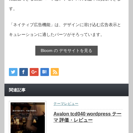
す。
「ネイティブ広告機能」は、デザインに溶け込む広告表示と
キュレーションに適したパーツがそろっています。
Bloom の デモサイトを見る
関連記事
テーマレビュー
Avalon tcd040 wordpress テー
マ 評価・レビュー