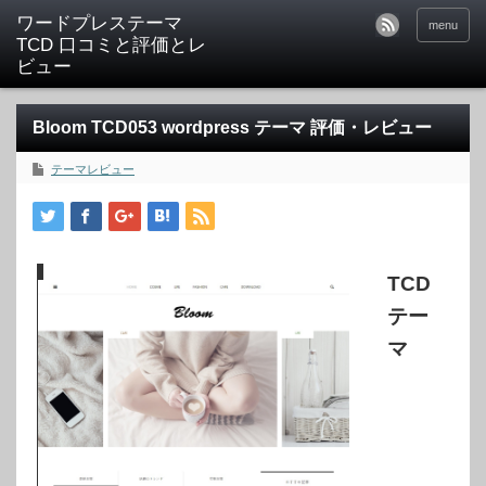
ワードプレステーマ
menu
TCD 口コミと評価とレ
ビュー
Bloom TCD053 wordpress テーマ 評価・レビュー
テーマレビュー
TCD
テー
マ