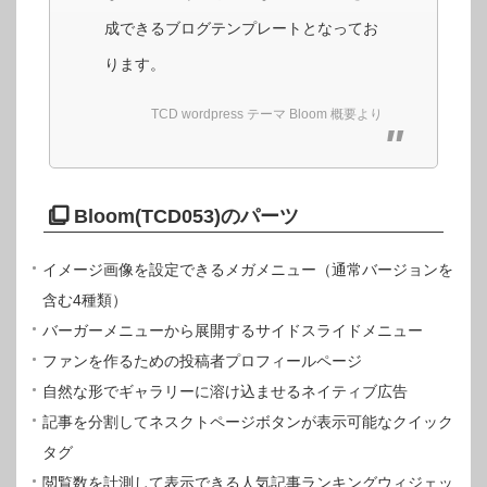
成できるブログテンプレートとなってお
ります。
TCD wordpress テーマ Bloom 概要より
Bloom(TCD053)のパーツ
イメージ画像を設定できるメガメニュー（通常バージョンを
含む4種類）
バーガーメニューから展開するサイドスライドメニュー
ファンを作るための投稿者プロフィールページ
自然な形でギャラリーに溶け込ませるネイティブ広告
記事を分割してネスクトページボタンが表示可能なクイック
タグ
閲覧数を計測して表示できる人気記事ランキングウィジェッ