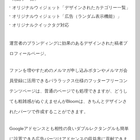
オリジナルウィジェット「デザインされたカテゴリー一覧」
オリジナルウィジェット「広告（ランダム表示機能）」
オリジナルクイックタグ対応
運営者のブランディングに効果のあるデザインされた稿者プ
ロフィールページ。
ファンを増やすためのメルマガ申し込みボタンやメルマガ会
員登録に活用できるパララックス仕様のフッターフリーコン
テンツページは、普通のページでも処理できますが、どうし
ても粗雑感がぬぐえませんがBloomは、きちんとデザインさ
れたパーツで作成することができます。
Googleアドセンスとも相性の良いダブルレクタングルも簡単
に設置できる広告パーツはアドセンスの収益率に貢献できま