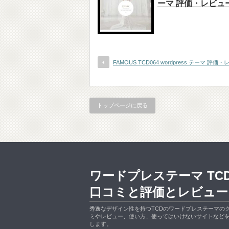
ーマ 評価・レビュ
FAMOUS TCD064 wordpress テーマ 評価
トップページに戻る
ワードプレステーマ TC
口コミと評価とレビュー
秀逸なデザイン性を持つTCDのワードプレステーマの
ミやレビュー、使い方、使ってはいけないサイトなど
します。