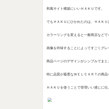
和風サイト構築にいいＨＡＫＵです。
でもＨＡＫＵにひかれたのは、ＨＡＫＵ
カラーリングを変えると一般商店などで
画像を吟味することによってすごくグレ
商品ページのデザインがシンプルでまと
特に品質が最悪なＷＥＬＣＡＲＴの商品
ＨＡＫＵを使うことで管理いい感じに仕