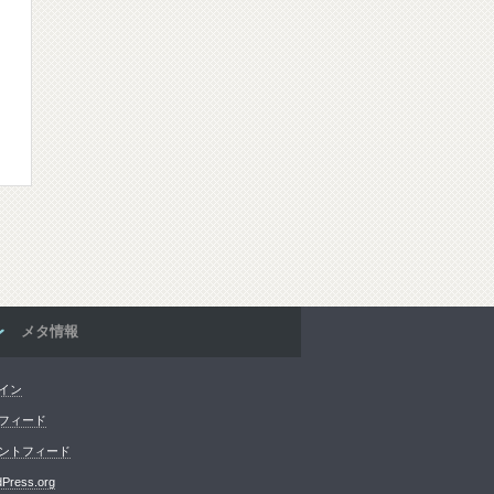
メタ情報
イン
フィード
ントフィード
Press.org