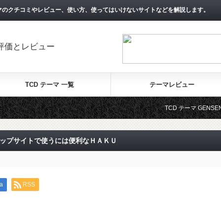
マのクチコミやレビュー、使い方、使ってはいけないサイトなどを解説します。
と評価とレビュー
TCD テーマ 一覧
テーマレビュー
TCD テーマ GENSEN TCD
ョップサイトで使うには便利なＨＡＫＵ
a
RSS