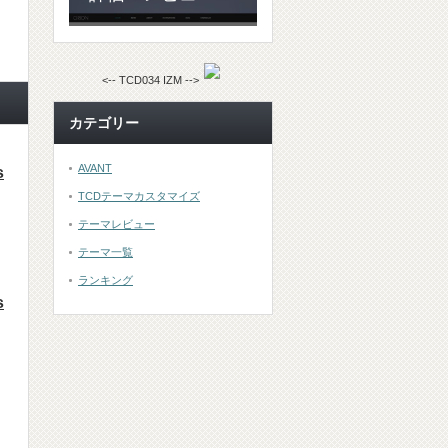
<-- TCD034 IZM -->
カテゴリー
AVANT
s
TCDテーマカスタマイズ
テーマレビュー
テーマ一覧
ランキング
s