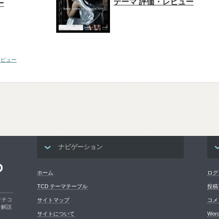
テーマ 評価・レビュー
ー
・レビュー
ナビゲーション
D
ホーム
ログ
TCD テーマテーブル
投稿
クチコ
サイトマップ
コメ
を解説
サイトについて
Word