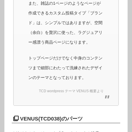
また、雑誌の1ページのようなページが
作成できるカスタム投稿タイプ「ブラン
ド」は、シンプルではありますが、空間
（余白）を贅沢に使った、ラグジュアリ
ー感漂う商品ページになります。
トップページだけでなく中身のコンテン
ツまで細部にわたって洗練されたデザイ
ンのテーマとなっております。
TCD wordpress テーマ VENUS 概要より
VENUS(TCD038)のパーツ