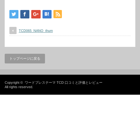
TCD065_NANO_thum
トップページに戻る
Copyright ©
ワードプレステーマ TCD 口コミと評価とレビュー
All rights reserved.